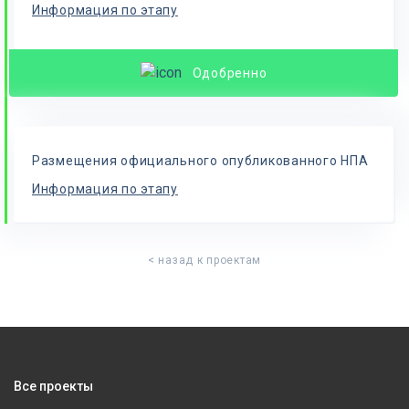
Информация по этапу
Одобренно
Размещения официального опубликованного НПА
Информация по этапу
< назад к проектам
Все проекты