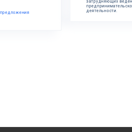
затрудняющих веде
предпринимательск
деятельности.
 предложения