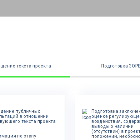
щение текста проекта
Подготовка ЗОР
дение публичных
Подготовка заключе
льтаций в отношении
оценке регулирующе
вующего текста проекта
воздействия, содер
выводы о наличии
(отсутствии) в проек
мация по этапу
положений, необосн