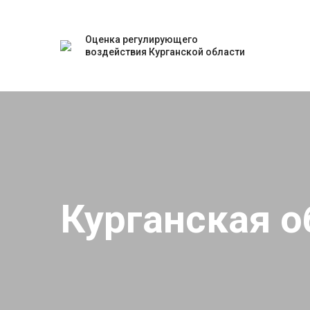
Оценка регулирующего
воздействия Курганской области
Курганская о