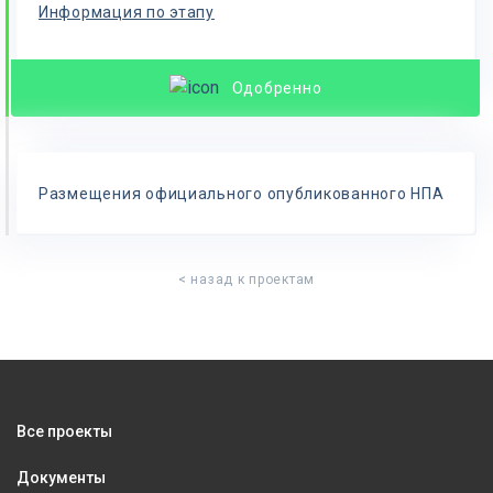
Информация по этапу
Одобренно
Размещения официального опубликованного НПА
< назад к проектам
Все проекты
Документы