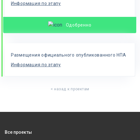
Информация по этапу
Одобренно
Размещения официального опубликованного НПА
Информация по этапу
< назад к проектам
Все проекты