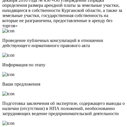
декабря 2016 года № 450 «Об утверждении Порядка
определения размера арендной платы за земельные участки,
находящиеся в собственности Курганской области, а также за
земельные участки, государственная собственность на
которые не разграничена, предоставленные в аренду без
торгов»
Проведение публичных консультаций в отношении
действующего нормативного правового акта
Информация по этапу
Ваши предложения
Подготовка заключения об экспертизе, содержащего выводы о
наличии (отсутствии) в НПА положений, необоснованно
затрудняющих ведение предпринимательской деятельности