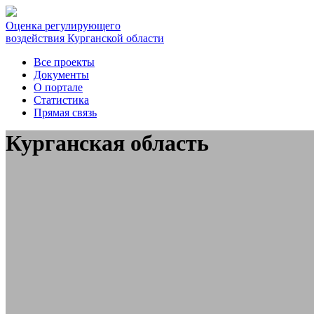
Оценка регулирующего
воздействия Курганской области
Все проекты
Документы
О портале
Статистика
Прямая связь
Курганская область