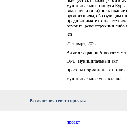
имущества, находящегося в м
муниципального округа Курган
владение и (или) пользование
организациям, образующим ин
предпринимательства, техниче
ремонта, реконструкции либо 
300
21 января, 2022
Администрация Альменевског
ОРВ_муниципальный акт
проекты нормативных правов
муниципальное управление
Размещение текста проекта
проект