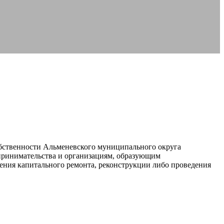
обственности Альменевского муниципального округа
едпринимательства и организациям, образующим
дения капитального ремонта, реконструкции либо проведения