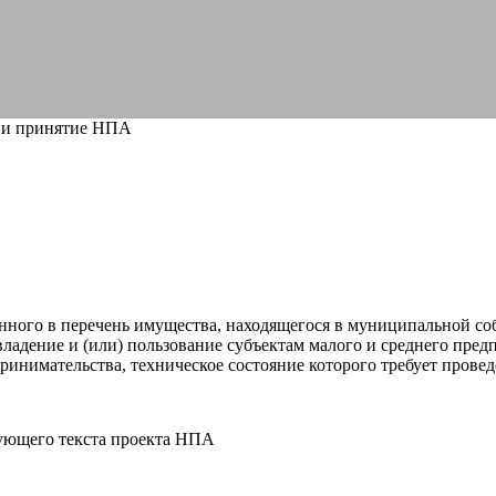
 и принятие НПА
енного в перечень имущества, находящегося в муниципальной с
 владение и (или) пользование субъектам малого и среднего пр
ринимательства, техническое состояние которого требует прове
ующего текста проекта НПА