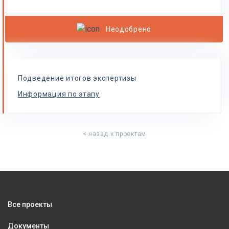
Неодобрено
Подведение итогов экспертизы
Информация по этапу
< назад к проектам
Все проекты
Документы