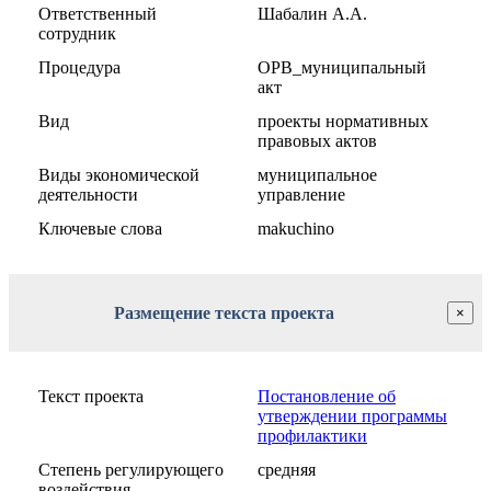
Ответственный
Шабалин А.А.
сотрудник
Процедура
ОРВ_муниципальный
акт
Вид
проекты нормативных
правовых актов
Виды экономической
муниципальное
деятельности
управление
Ключевые слова
makuchino
Размещение текста проекта
×
Текст проекта
Постановление об
утверждении программы
профилактики
Степень регулирующего
средняя
воздействия