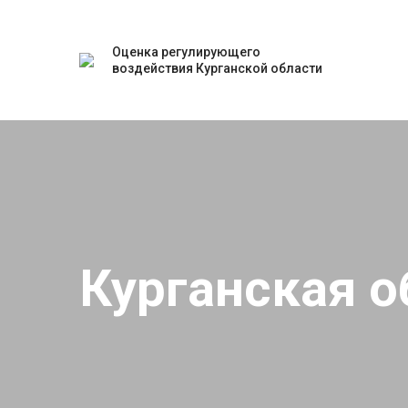
Оценка регулирующего
воздействия Курганской области
Курганская о