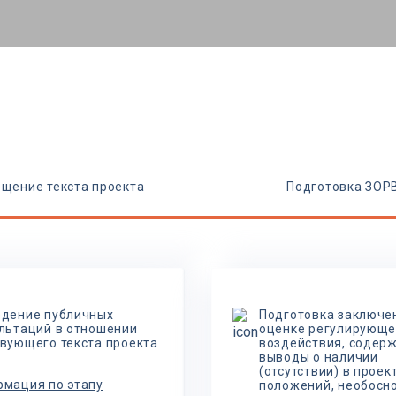
щение текста проекта
Подготовка ЗОР
дение публичных
Подготовка заключе
льтаций в отношении
оценке регулирующе
вующего текста проекта
воздействия, содер
выводы о наличии
(отсутствии) в проек
мация по этапу
положений, необосн