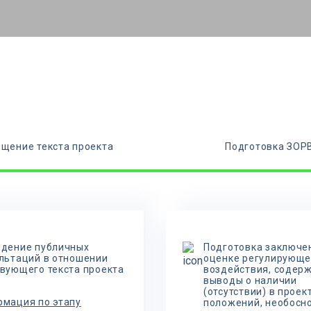
щение текста проекта
Подготовка ЗОР
дение публичных
Подготовка заключе
льтаций в отношении
оценке регулирующе
вующего текста проекта
воздействия, содер
выводы о наличии
(отсутствии) в проек
мация по этапу
положений, необосн