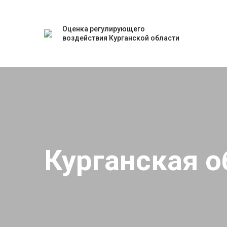
Оценка регулирующего
воздействия Курганской области
Курганская о