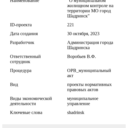
Наименование
"О муниципальном
жилищном контроле на
территории МО город
Шадринск"
ID-проекта
221
Дата создания
30 октября, 2023
Разработчик
Администрация города
Шадринска
Ответственный
Воробьев В.Ф.
сотрудник
Процедура
ОРВ_муниципальный
акт
Вид
проекты нормативных
правовых актов
Виды экономической
муниципальное
деятельности
управление
Ключевые слова
shadrinsk