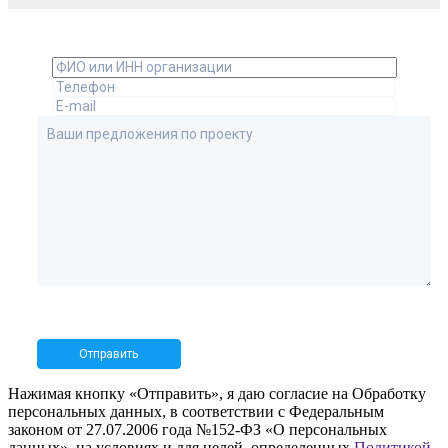
Нажимая кнопку «Отправить», я даю согласие на Обработку
персональных данных, в соответствии с Федеральным
законом от 27.07.2006 года №152-ФЗ «О персональных
данных», на условиях и для целей, определенных
Политикой