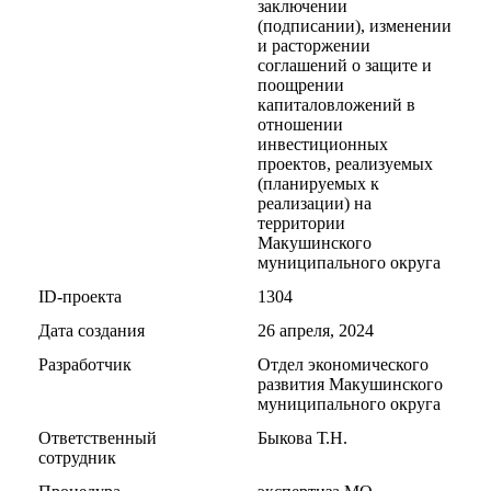
заключении
(подписании), изменении
и расторжении
соглашений о защите и
поощрении
капиталовложений в
отношении
инвестиционных
проектов, реализуемых
(планируемых к
реализации) на
территории
Макушинского
муниципального округа
ID-проекта
1304
Дата создания
26 апреля, 2024
Разработчик
Отдел экономического
развития Макушинского
муниципального округа
Ответственный
Быкова Т.Н.
сотрудник