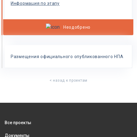
Информация по этапу
Неодобрено
Размещения официального опубликованного НПА
< назад к проектам
Все проекты
Документы