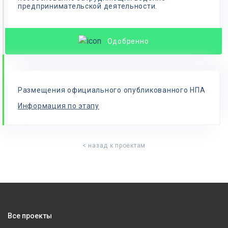
предпринимательской деятельности.
Одобренно
Размещения официального опубликованного НПА
Информация по этапу
< назад к проектам
Все проекты