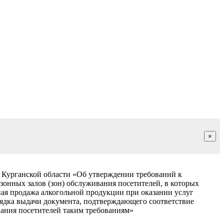
×
 Курганской области «Об утверждении требований к
зонных залов (зон) обслуживания посетителей, в которых
ая продажа алкогольной продукции при оказании услуг
рядка выдачи документа, подтверждающего соответствие
вания посетителей таким требованиям»