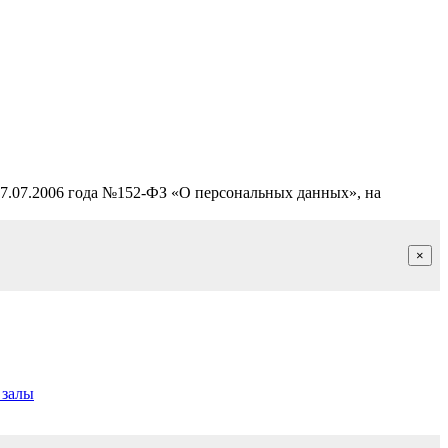
27.07.2006 года №152-ФЗ «О персональных данных», на
×
 залы