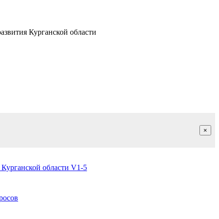
азвития Курганской области
×
 Курганской области V1-5
росов