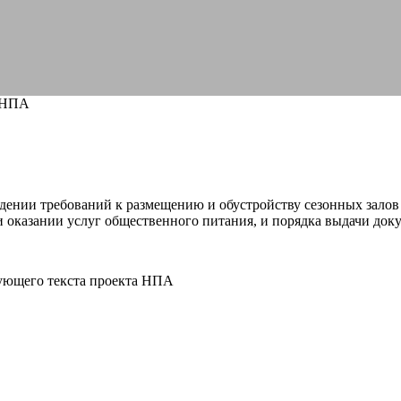
 НПА
ении требований к размещению и обустройству сезонных залов 
 оказании услуг общественного питания, и порядка выдачи доку
ующего текста проекта НПА