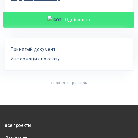
Одобренно
Принятый документ
Информация по этапу
< назад к проектам
Все проекты