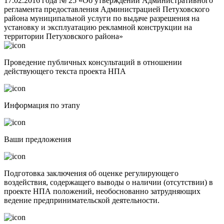
17.02.2016 года № 25 «Об утверждении Административного
регламента предоставления Администрацией Петуховского
района муниципальной услуги по выдаче разрешения на
установку и эксплуатацию рекламной конструкции на
территории Петуховского района»
Проведение публичных консультаций в отношении
действующего текста проекта НПА
Информация по этапу
Ваши предложения
Подготовка заключения об оценке регулирующего
воздействия, содержащего выводы о наличии (отсутствии) в
проекте НПА положений, необоснованно затрудняющих
ведение предпринимательской деятельности.