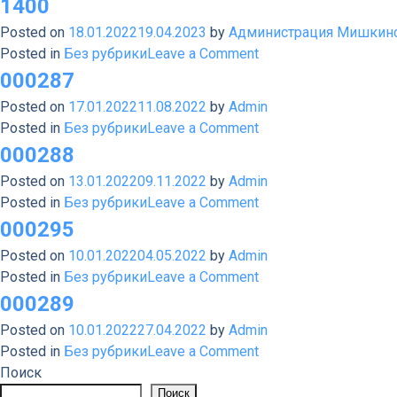
1400
Posted on
18.01.2022
19.04.2023
by
Администрация Мишкинс
on
Posted in
Без рубрики
Leave a Comment
1400
000287
Posted on
17.01.2022
11.08.2022
by
Admin
on
Posted in
Без рубрики
Leave a Comment
000287
000288
Posted on
13.01.2022
09.11.2022
by
Admin
on
Posted in
Без рубрики
Leave a Comment
000288
000295
Posted on
10.01.2022
04.05.2022
by
Admin
on
Posted in
Без рубрики
Leave a Comment
000295
000289
Posted on
10.01.2022
27.04.2022
by
Admin
on
Posted in
Без рубрики
Leave a Comment
000289
Поиск
Поиск