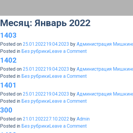
Месяц:
Январь 2022
1403
Posted on
25.01.2022
19.04.2023
by
Администрация Мишкинс
on
Posted in
Без рубрики
Leave a Comment
1403
1402
Posted on
25.01.2022
19.04.2023
by
Администрация Мишкинс
on
Posted in
Без рубрики
Leave a Comment
1402
1401
Posted on
25.01.2022
19.04.2023
by
Администрация Мишкинс
on
Posted in
Без рубрики
Leave a Comment
1401
300
Posted on
21.01.2022
27.10.2022
by
Admin
on
Posted in
Без рубрики
Leave a Comment
300