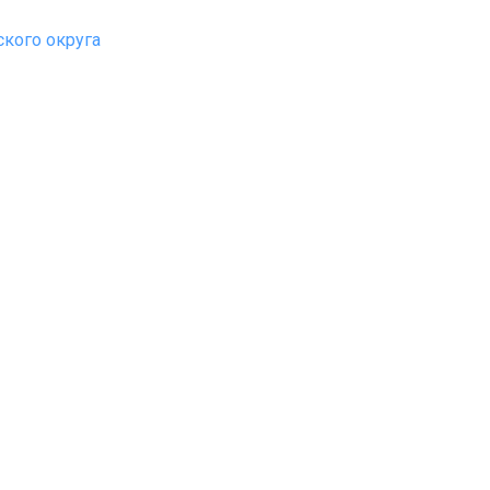
кого округа