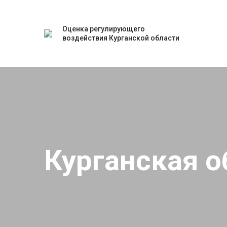
Оценка регулирующего
воздействия Курганской области
Курганская о