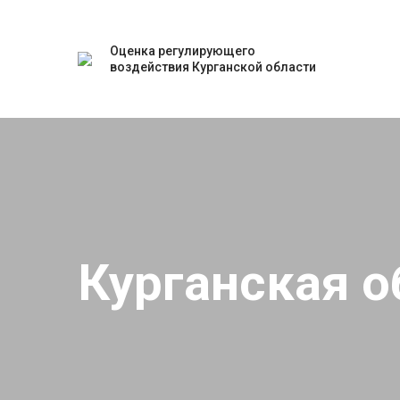
Оценка регулирующего
воздействия Курганской области
Курганская о