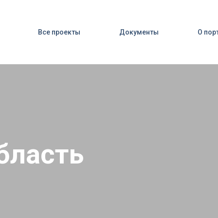
Все проекты
Документы
О пор
бласть