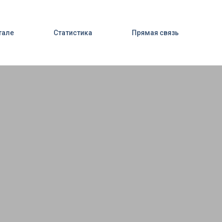
тале
Статистика
Прямая связь